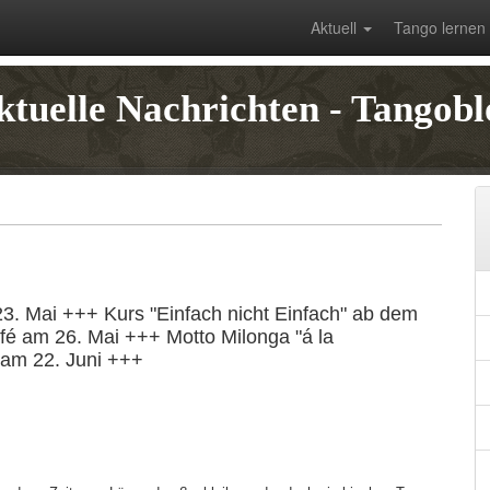
Aktuell
Tango lernen
ktuelle Nachrichten - Tangobl
23. Mai +++ Kurs "Einfach nicht Einfach" ab dem
fé am 26. Mai +++ Motto Milonga "á la
 am 22. Juni +++