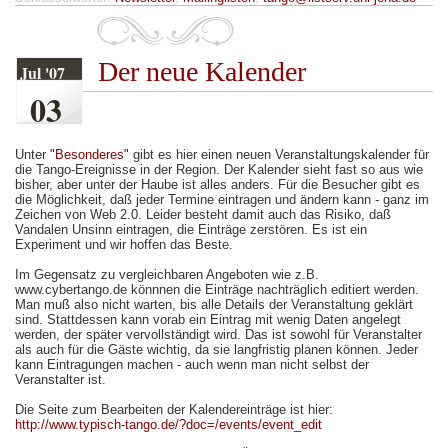
Der neue Kalender
Jul '07
03
Unter
"Besonderes"
gibt es hier einen neuen Veranstaltungskalender für
die Tango-Ereignisse in der Region. Der Kalender sieht fast so aus wie
bisher, aber unter der Haube ist alles anders. Für die Besucher gibt es
die Möglichkeit, daß jeder Termine eintragen und ändern kann - ganz im
Zeichen von Web 2.0. Leider besteht damit auch das Risiko, daß
Vandalen Unsinn eintragen, die Einträge zerstören. Es ist ein
Experiment und wir hoffen das Beste.
Im Gegensatz zu vergleichbaren Angeboten wie z.B.
www.cybertango.de könnnen die Einträge nachträglich editiert werden.
Man muß also nicht warten, bis alle Details der Veranstaltung geklärt
sind. Stattdessen kann vorab ein Eintrag mit wenig Daten angelegt
werden, der später vervollständigt wird. Das ist sowohl für Veranstalter
als auch für die Gäste wichtig, da sie langfristig planen können. Jeder
kann Eintragungen machen - auch wenn man nicht selbst der
Veranstalter ist.
Die Seite zum Bearbeiten der Kalendereinträge ist hier:
http://www.typisch-tango.de/?doc=/events/event_edit