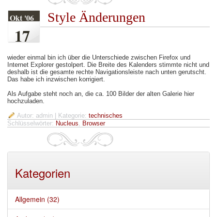
Style Änderungen
Okt '06
17
wieder einmal bin ich über die Unterschiede zwischen Firefox und
Internet Explorer gestolpert. Die Breite des Kalenders stimmte nicht und
deshalb ist die gesamte rechte Navigationsleiste nach unten gerutscht.
Das habe ich inzwischen korrigiert.
Als Aufgabe steht noch an, die ca. 100 Bilder der alten Galerie hier
hochzuladen.
Autor: admin
| Kategorie:
technisches
Schlüsselwörter:
Nucleus
,
Browser
Kategorien
Allgemein (32)