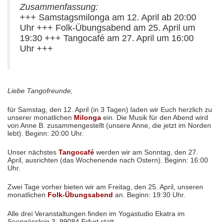
Zusammenfassung:
+++ Samstagsmilonga am 12. April ab 20:00
Uhr +++ Folk-Übungsabend am 25. April um
19:30 +++ Tangocafé am 27. April um 16:00
Uhr +++
Liebe Tangofreunde,
für Samstag, den 12. April (in 3 Tagen) laden wir Euch herzlich zu
unserer monatlichen
Milonga
ein. Die Musik für den Abend wird
von Anne B. zusammengestellt (unsere Anne, die jetzt im Norden
lebt). Beginn: 20:00 Uhr.
Unser nächstes
Tangocafé
werden wir am Sonntag, den 27.
April, ausrichten (das Wochenende nach Ostern). Beginn: 16:00
Uhr.
Zwei Tage vorher bieten wir am Freitag, den 25. April, unseren
monatlichen
Folk-Übungsabend
an. Beginn: 19:30 Uhr.
Alle drei Veranstaltungen finden im Yogastudio Ekatra im
Seengässlein 3, 99084 Erfurt statt.