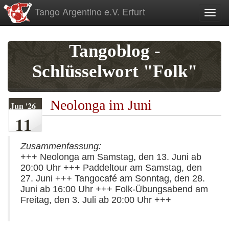
zum
Tango Argentino e.V. Erfurt
Toggl
Inhalt
Tangoblog -
Schlüsselwort "Folk"
Neolonga im Juni
Jun '26
11
Zusammenfassung:
+++ Neolonga am Samstag, den 13. Juni ab
20:00 Uhr +++ Paddeltour am Samstag, den
27. Juni +++ Tangocafé am Sonntag, den 28.
Juni ab 16:00 Uhr +++ Folk-Übungsabend am
Freitag, den 3. Juli ab 20:00 Uhr +++