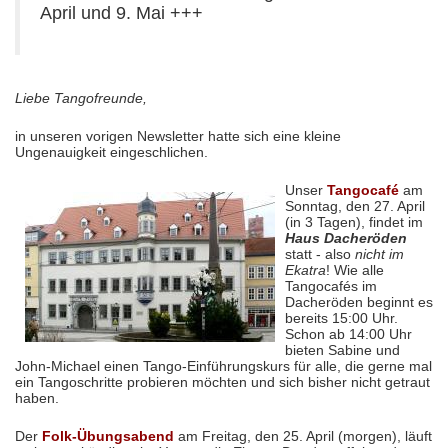
April und 9. Mai +++
Liebe Tangofreunde,
in unseren vorigen Newsletter hatte sich eine kleine
Ungenauigkeit eingeschlichen.
Unser
Tangocafé
am
Sonntag, den 27. April
(in 3 Tagen), findet im
Haus Dacheröden
statt - also
nicht im
Ekatra
! Wie alle
Tangocafés im
Dacheröden beginnt es
bereits 15:00 Uhr.
Schon ab 14:00 Uhr
bieten Sabine und
John-Michael einen Tango-Einführungskurs für alle, die gerne mal
ein Tangoschritte probieren möchten und sich bisher nicht getraut
haben.
Der
Folk-Übungsabend
am Freitag, den 25. April (morgen), läuft