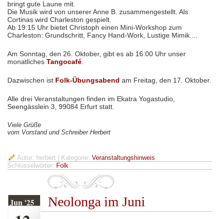
bringt gute Laune mit.
Die Musik wird von unserer Anne B. zusammengestellt. Als
Cortinas wird Charleston gespielt.
Ab 19:15 Uhr bietet Christoph einen Mini-Workshop zum
Charleston: Grundschritt, Fancy Hand-Work, Lustige Mimik....
Am Sonntag, den 26. Oktober, gibt es ab 16:00 Uhr unser
monatliches
Tangocafé
.
Dazwischen ist
Folk-Übungsabend
am Freitag, den 17. Oktober.
Alle drei Veranstaltungen finden im Ekatra Yogastudio,
Seengässlein 3, 99084 Erfurt statt.
Viele Grüße
vom Vorstand und Schreiber Herbert
Autor: herbert
| Kategorie:
Veranstaltungshinweis
Schlüsselwörter:
Folk
Neolonga im Juni
Jun '25