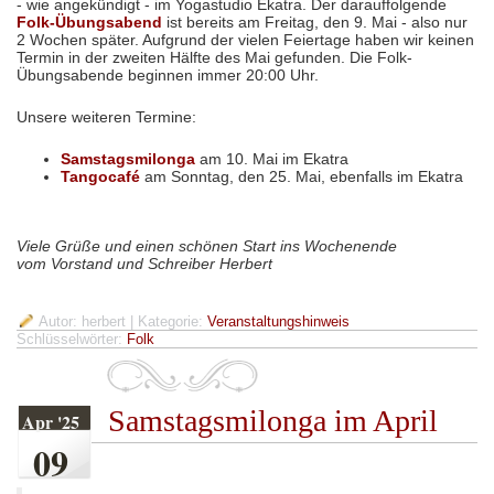
- wie angekündigt - im Yogastudio Ekatra. Der darauffolgende
Folk-Übungsabend
ist bereits am Freitag, den 9. Mai - also nur
2 Wochen später. Aufgrund der vielen Feiertage haben wir keinen
Termin in der zweiten Hälfte des Mai gefunden. Die Folk-
Übungsabende beginnen immer 20:00 Uhr.
Unsere weiteren Termine:
Samstagsmilonga
am 10. Mai im Ekatra
Tangocafé
am Sonntag, den 25. Mai, ebenfalls im Ekatra
Viele Grüße und einen schönen Start ins Wochenende
vom Vorstand und Schreiber Herbert
Autor: herbert
| Kategorie:
Veranstaltungshinweis
Schlüsselwörter:
Folk
Samstagsmilonga im April
Apr '25
09