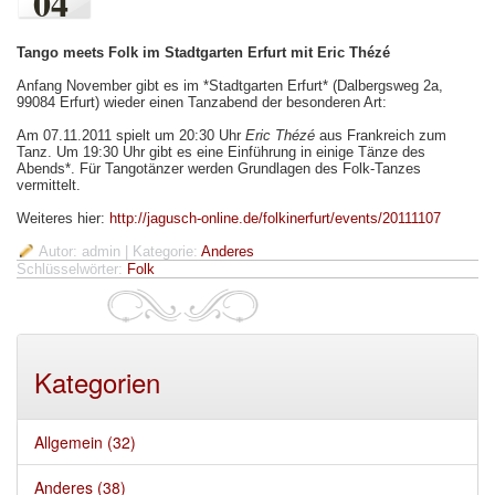
04
Tango meets Folk im Stadtgarten Erfurt mit Eric Thézé
Anfang November gibt es im *Stadtgarten Erfurt* (Dalbergsweg 2a,
99084 Erfurt) wieder einen Tanzabend der besonderen Art:
Am 07.11.2011 spielt um 20:30 Uhr
Eric Thézé
aus Frankreich zum
Tanz. Um 19:30 Uhr gibt es eine Einführung in einige Tänze des
Abends*. Für Tangotänzer werden Grundlagen des Folk-Tanzes
vermittelt.
Weiteres hier:
http://jagusch-online.de/folkinerfurt/events/20111107
Autor: admin
| Kategorie:
Anderes
Schlüsselwörter:
Folk
Kategorien
Allgemein (32)
Anderes (38)