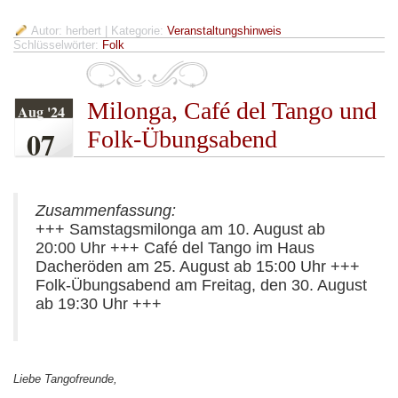
Autor: herbert
| Kategorie:
Veranstaltungshinweis
Schlüsselwörter:
Folk
Milonga, Café del Tango und
Aug '24
07
Folk-Übungsabend
Zusammenfassung:
+++ Samstagsmilonga am 10. August ab
20:00 Uhr +++ Café del Tango im Haus
Dacheröden am 25. August ab 15:00 Uhr +++
Folk-Übungsabend am Freitag, den 30. August
ab 19:30 Uhr +++
Liebe Tangofreunde,