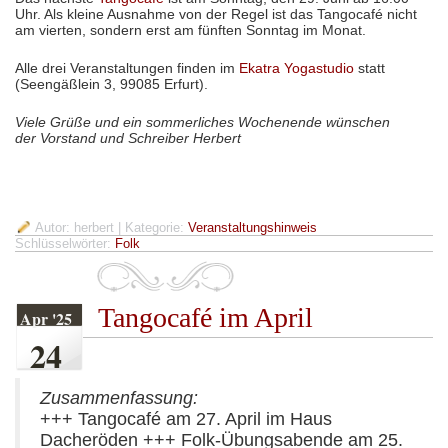
Uhr. Als kleine Ausnahme von der Regel ist das Tangocafé nicht
am vierten, sondern erst am fünften Sonntag im Monat.
Alle drei Veranstaltungen finden im
Ekatra Yogastudio
statt
(Seengäßlein 3, 99085 Erfurt).
Viele Grüße und ein sommerliches Wochenende wünschen
der Vorstand und Schreiber Herbert
Autor: herbert
| Kategorie:
Veranstaltungshinweis
Schlüsselwörter:
Folk
Tangocafé im April
Apr '25
24
Zusammenfassung:
+++ Tangocafé am 27. April im Haus
Dacheröden +++ Folk-Übungsabende am 25.