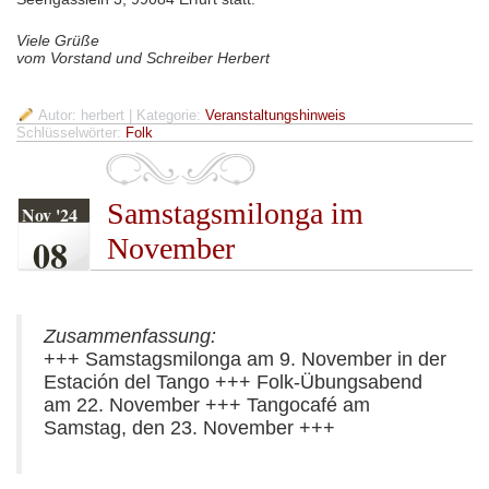
Viele Grüße
vom Vorstand und Schreiber Herbert
Autor: herbert
| Kategorie:
Veranstaltungshinweis
Schlüsselwörter:
Folk
Samstagsmilonga im
Nov '24
08
November
Zusammenfassung:
+++ Samstagsmilonga am 9. November in der
Estación del Tango +++ Folk-Übungsabend
am 22. November +++ Tangocafé am
Samstag, den 23. November +++