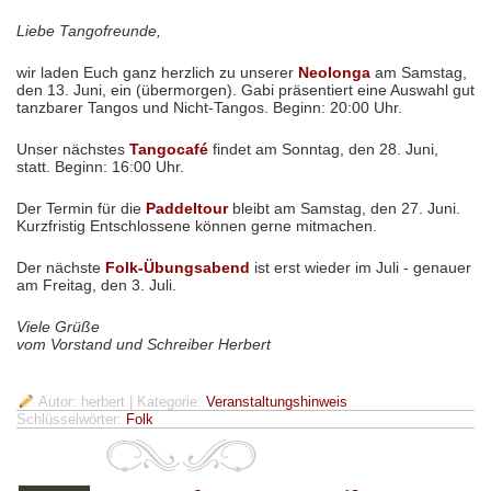
Liebe Tangofreunde,
wir laden Euch ganz herzlich zu unserer
Neolonga
am Samstag,
den 13. Juni, ein (übermorgen). Gabi präsentiert eine Auswahl gut
tanzbarer Tangos und Nicht-Tangos. Beginn: 20:00 Uhr.
Unser nächstes
Tangocafé
findet am Sonntag, den 28. Juni,
statt. Beginn: 16:00 Uhr.
Der Termin für die
Paddeltour
bleibt am Samstag, den 27. Juni.
Kurzfristig Entschlossene können gerne mitmachen.
Der nächste
Folk-Übungsabend
ist erst wieder im Juli - genauer
am Freitag, den 3. Juli.
Viele Grüße
vom Vorstand und Schreiber Herbert
Autor: herbert
| Kategorie:
Veranstaltungshinweis
Schlüsselwörter:
Folk