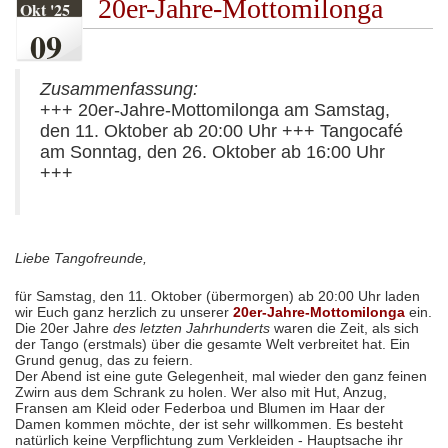
20er-Jahre-Mottomilonga
Okt '25
09
Zusammenfassung:
+++ 20er-Jahre-Mottomilonga am Samstag,
den 11. Oktober ab 20:00 Uhr +++ Tangocafé
am Sonntag, den 26. Oktober ab 16:00 Uhr
+++
Liebe Tangofreunde,
für Samstag, den 11. Oktober (übermorgen) ab 20:00 Uhr laden
wir Euch ganz herzlich zu unserer
20er-Jahre-Mottomilonga
ein.
Die 20er Jahre
des letzten Jahrhunderts
waren die Zeit, als sich
der Tango (erstmals) über die gesamte Welt verbreitet hat. Ein
Grund genug, das zu feiern.
Der Abend ist eine gute Gelegenheit, mal wieder den ganz feinen
Zwirn aus dem Schrank zu holen. Wer also mit Hut, Anzug,
Fransen am Kleid oder Federboa und Blumen im Haar der
Damen kommen möchte, der ist sehr willkommen. Es besteht
natürlich keine Verpflichtung zum Verkleiden - Hauptsache ihr