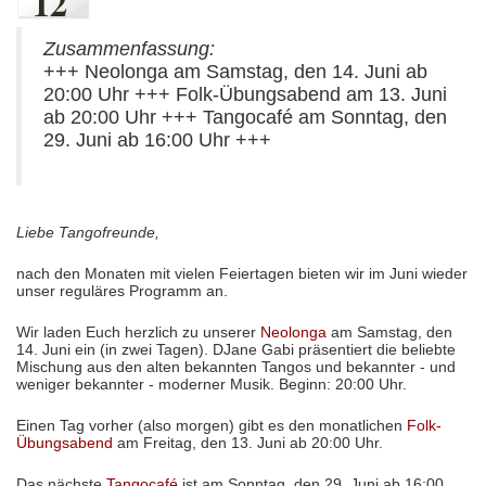
12
Zusammenfassung:
+++ Neolonga am Samstag, den 14. Juni ab
20:00 Uhr +++ Folk-Übungsabend am 13. Juni
ab 20:00 Uhr +++ Tangocafé am Sonntag, den
29. Juni ab 16:00 Uhr +++
Liebe Tangofreunde,
nach den Monaten mit vielen Feiertagen bieten wir im Juni wieder
unser reguläres Programm an.
Wir laden Euch herzlich zu unserer
Neolonga
am Samstag, den
14. Juni ein (in zwei Tagen). DJane Gabi präsentiert die beliebte
Mischung aus den alten bekannten Tangos und bekannter - und
weniger bekannter - moderner Musik. Beginn: 20:00 Uhr.
Einen Tag vorher (also morgen) gibt es den monatlichen
Folk-
Übungsabend
am Freitag, den 13. Juni ab 20:00 Uhr.
Das nächste
Tangocafé
ist am Sonntag, den 29. Juni ab 16:00