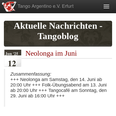
zum
Tango Argentino e.V. Erfurt
Toggl
Inhalt
Aktuelle Nachrichten -
Tangoblog
Neolonga im Juni
Jun '25
12
Zusammenfassung:
+++ Neolonga am Samstag, den 14. Juni ab
20:00 Uhr +++ Folk-Übungsabend am 13. Juni
ab 20:00 Uhr +++ Tangocafé am Sonntag, den
29. Juni ab 16:00 Uhr +++