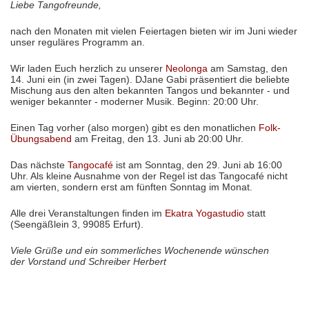
Liebe Tangofreunde,
nach den Monaten mit vielen Feiertagen bieten wir im Juni wieder
unser reguläres Programm an.
Wir laden Euch herzlich zu unserer
Neolonga
am Samstag, den
14. Juni ein (in zwei Tagen). DJane Gabi präsentiert die beliebte
Mischung aus den alten bekannten Tangos und bekannter - und
weniger bekannter - moderner Musik. Beginn: 20:00 Uhr.
Einen Tag vorher (also morgen) gibt es den monatlichen
Folk-
Übungsabend
am Freitag, den 13. Juni ab 20:00 Uhr.
Das nächste
Tangocafé
ist am Sonntag, den 29. Juni ab 16:00
Uhr. Als kleine Ausnahme von der Regel ist das Tangocafé nicht
am vierten, sondern erst am fünften Sonntag im Monat.
Alle drei Veranstaltungen finden im
Ekatra Yogastudio
statt
(Seengäßlein 3, 99085 Erfurt).
Viele Grüße und ein sommerliches Wochenende wünschen
der Vorstand und Schreiber Herbert