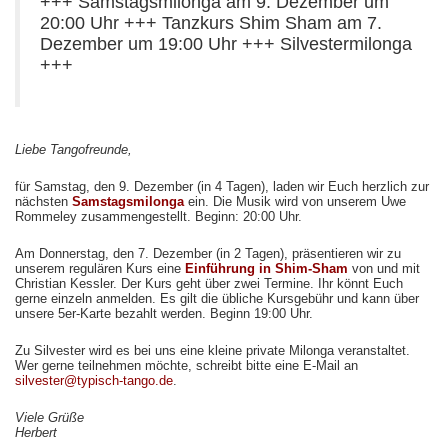
+++ Samstagsmilonga am 9. Dezember um
20:00 Uhr +++ Tanzkurs Shim Sham am 7.
Dezember um 19:00 Uhr +++ Silvestermilonga
+++
Liebe Tangofreunde,
für Samstag, den 9. Dezember (in 4 Tagen), laden wir Euch herzlich zur
nächsten
Samstagsmilonga
ein. Die Musik wird von unserem Uwe
Rommeley zusammengestellt. Beginn: 20:00 Uhr.
Am Donnerstag, den 7. Dezember (in 2 Tagen), präsentieren wir zu
unserem regulären Kurs eine
Einführung in Shim-Sham
von und mit
Christian Kessler. Der Kurs geht über zwei Termine. Ihr könnt Euch
gerne einzeln anmelden. Es gilt die übliche Kursgebühr und kann über
unsere 5er-Karte bezahlt werden. Beginn 19:00 Uhr.
Zu Silvester wird es bei uns eine kleine private Milonga veranstaltet.
Wer gerne teilnehmen möchte, schreibt bitte eine E-Mail an
silvester@typisch-tango.de
.
Viele Grüße
Herbert