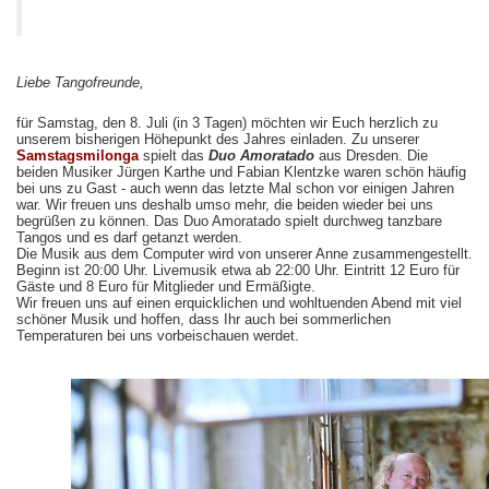
Liebe Tangofreunde,
für Samstag, den 8. Juli (in 3 Tagen) möchten wir Euch herzlich zu
unserem bisherigen Höhepunkt des Jahres einladen. Zu unserer
Samstagsmilonga
spielt das
Duo Amoratado
aus Dresden. Die
beiden Musiker Jürgen Karthe und Fabian Klentzke waren schön häufig
bei uns zu Gast - auch wenn das letzte Mal schon vor einigen Jahren
war. Wir freuen uns deshalb umso mehr, die beiden wieder bei uns
begrüßen zu können. Das Duo Amoratado spielt durchweg tanzbare
Tangos und es darf getanzt werden.
Die Musik aus dem Computer wird von unserer Anne zusammengestellt.
Beginn ist 20:00 Uhr. Livemusik etwa ab 22:00 Uhr. Eintritt 12 Euro für
Gäste und 8 Euro für Mitglieder und Ermäßigte.
Wir freuen uns auf einen erquicklichen und wohltuenden Abend mit viel
schöner Musik und hoffen, dass Ihr auch bei sommerlichen
Temperaturen bei uns vorbeischauen werdet.