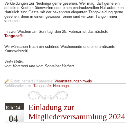
Verkleidungen zur Neolonga gerne gesehen. Wer mag, darf gerne ein
schickes Kostüm überwerfen oder einen eindrucksvollen Hut aufsetzen.
Natürlich sind Gäste mit der bekannten eleganten Tangokleidung gerne
gesehen, denn in einem gewissen Sinne sind wir zum Tango immer
verkleidet.
In zwei Wochen am Sonntag, den 25. Februar ist das nächste
Tangocafé
.
Wir wünschen Euch ein schönes Wochenende und eine amüsante
Karnevalszeit!
Viele Grüße
vom Vorstand und vom Schreiber Herbert
Autor: herbert
| Kategorie:
Veranstaltungshinweis
Schlüsselwörter:
Tangocafe
,
Neolonga
Einladung zur
Feb '24
04
Mitgliederversammlung 2024