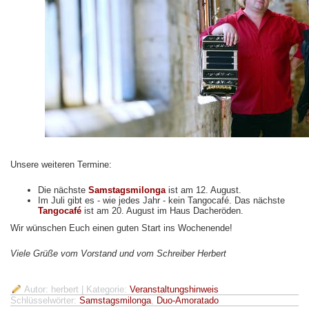
Unsere weiteren Termine:
Die nächste
Samstagsmilonga
ist am 12. August.
Im Juli gibt es - wie jedes Jahr - kein Tangocafé. Das nächste
Tangocafé
ist am 20. August im Haus Dacheröden.
Wir wünschen Euch einen guten Start ins Wochenende!
Viele Grüße vom Vorstand und vom Schreiber Herbert
Autor: herbert
| Kategorie:
Veranstaltungshinweis
Schlüsselwörter:
Samstagsmilonga
,
Duo-Amoratado