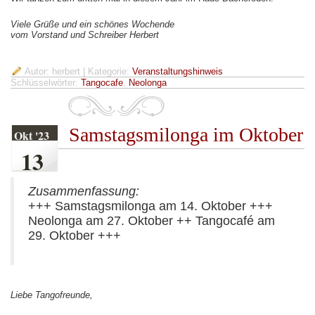
Viele Grüße und ein schönes Wochende
vom Vorstand und Schreiber Herbert
Autor: herbert
| Kategorie:
Veranstaltungshinweis
Schlüsselwörter:
Tangocafe
,
Neolonga
Samstagsmilonga im Oktober
Okt '23
13
Zusammenfassung:
+++ Samstagsmilonga am 14. Oktober +++
Neolonga am 27. Oktober ++ Tangocafé am
29. Oktober +++
Liebe Tangofreunde,