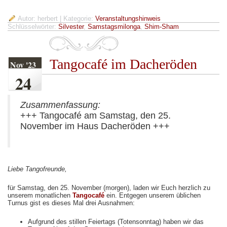
Autor: herbert
| Kategorie:
Veranstaltungshinweis
Schlüsselwörter:
Silvester
,
Samstagsmilonga
,
Shim-Sham
Tangocafé im Dacheröden
Nov '23
24
Zusammenfassung:
+++ Tangocafé am Samstag, den 25.
November im Haus Dacheröden +++
Liebe Tangofreunde,
für Samstag, den 25. November (morgen), laden wir Euch herzlich zu
unserem monatlichen
Tangocafé
ein. Entgegen unserem üblichen
Turnus gist es dieses Mal drei Ausnahmen:
Aufgrund des stillen Feiertags (Totensonntag) haben wir das