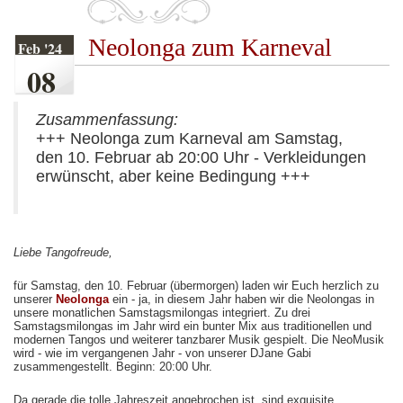
Neolonga zum Karneval
Feb '24
08
Zusammenfassung:
+++ Neolonga zum Karneval am Samstag,
den 10. Februar ab 20:00 Uhr - Verkleidungen
erwünscht, aber keine Bedingung +++
Liebe Tangofreude,
für Samstag, den 10. Februar (übermorgen) laden wir Euch herzlich zu
unserer
Neolonga
ein - ja, in diesem Jahr haben wir die Neolongas in
unsere monatlichen Samstagsmilongas integriert. Zu drei
Samstagsmilongas im Jahr wird ein bunter Mix aus traditionellen und
modernen Tangos und weiterer tanzbarer Musik gespielt. Die NeoMusik
wird - wie im vergangenen Jahr - von unserer DJane Gabi
zusammengestellt. Beginn: 20:00 Uhr.
Da gerade die tolle Jahreszeit angebrochen ist, sind exquisite