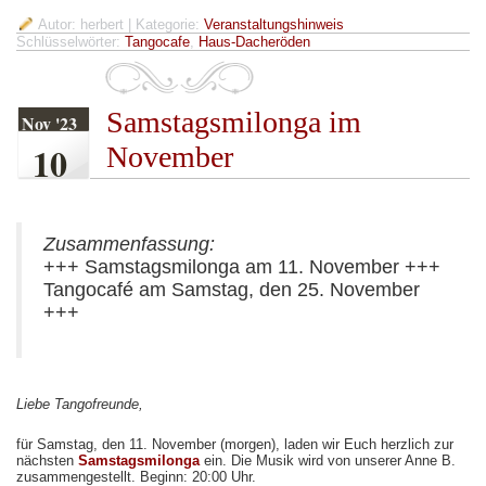
Autor: herbert
| Kategorie:
Veranstaltungshinweis
Schlüsselwörter:
Tangocafe
,
Haus-Dacheröden
Samstagsmilonga im
Nov '23
10
November
Zusammenfassung:
+++ Samstagsmilonga am 11. November +++
Tangocafé am Samstag, den 25. November
+++
Liebe Tangofreunde,
für Samstag, den 11. November (morgen), laden wir Euch herzlich zur
nächsten
Samstagsmilonga
ein. Die Musik wird von unserer Anne B.
zusammengestellt. Beginn: 20:00 Uhr.