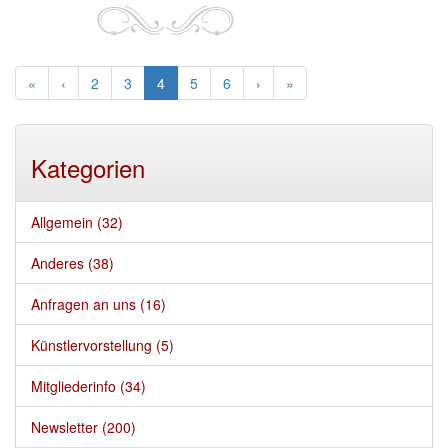
(current)
«
‹
2
3
4
5
6
›
»
Kategorien
Allgemein (32)
Anderes (38)
Anfragen an uns (16)
Künstlervorstellung (5)
Mitgliederinfo (34)
Newsletter (200)