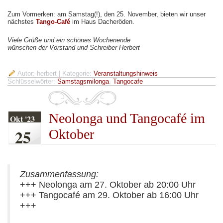
Zum Vormerken: am Samstag(!), den 25. November, bieten wir unser
nächstes
Tango-Café
im Haus Dacheröden.
Viele Grüße und ein schönes Wochenende
wünschen der Vorstand und Schreiber Herbert
Autor: herbert
| Kategorie:
Veranstaltungshinweis
Schlüsselwörter:
Samstagsmilonga
,
Tangocafe
Neolonga und Tangocafé im
Okt '23
25
Oktober
Zusammenfassung:
+++ Neolonga am 27. Oktober ab 20:00 Uhr
+++ Tangocafé am 29. Oktober ab 16:00 Uhr
+++