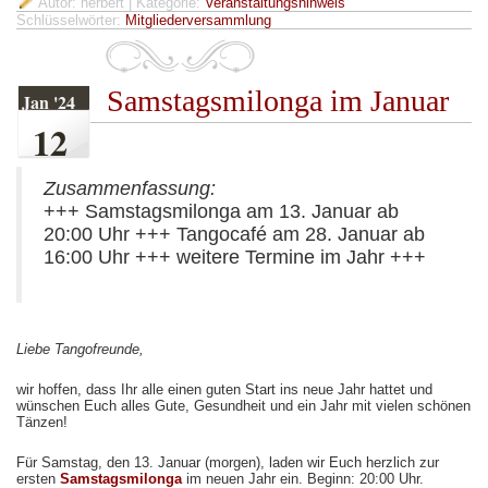
Autor: herbert
| Kategorie:
Veranstaltungshinweis
Schlüsselwörter:
Mitgliederversammlung
Samstagsmilonga im Januar
Jan '24
12
Zusammenfassung:
+++ Samstagsmilonga am 13. Januar ab
20:00 Uhr +++ Tangocafé am 28. Januar ab
16:00 Uhr +++ weitere Termine im Jahr +++
Liebe Tangofreunde,
wir hoffen, dass Ihr alle einen guten Start ins neue Jahr hattet und
wünschen Euch alles Gute, Gesundheit und ein Jahr mit vielen schönen
Tänzen!
Für Samstag, den 13. Januar (morgen), laden wir Euch herzlich zur
ersten
Samstagsmilonga
im neuen Jahr ein. Beginn: 20:00 Uhr.