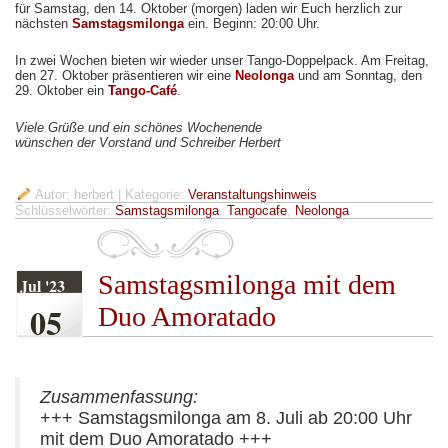
für Samstag, den 14. Oktober (morgen) laden wir Euch herzlich zur
nächsten
Samstagsmilonga
ein. Beginn: 20:00 Uhr.
In zwei Wochen bieten wir wieder unser Tango-Doppelpack. Am Freitag,
den 27. Oktober präsentieren wir eine
Neolonga
und am Sonntag, den
29. Oktober ein
Tango-Café
.
Viele Grüße und ein schönes Wochenende
wünschen der Vorstand und Schreiber Herbert
Autor: herbert
| Kategorie:
Veranstaltungshinweis
Schlüsselwörter:
Samstagsmilonga
,
Tangocafe
,
Neolonga
Samstagsmilonga mit dem
Jul '23
05
Duo Amoratado
Zusammenfassung:
+++ Samstagsmilonga am 8. Juli ab 20:00 Uhr
mit dem Duo Amoratado +++