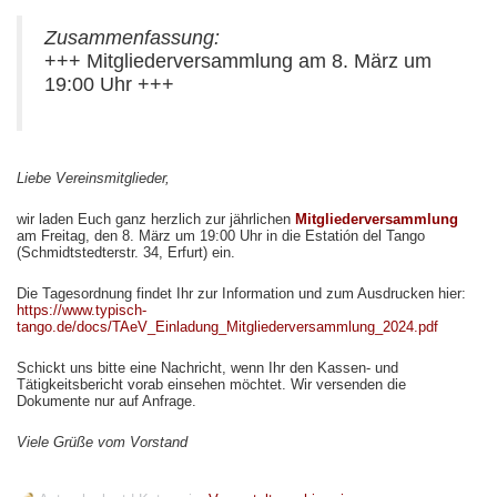
Zusammenfassung:
+++ Mitgliederversammlung am 8. März um
19:00 Uhr +++
Liebe Vereinsmitglieder,
wir laden Euch ganz herzlich zur jährlichen
Mitgliederversammlung
am Freitag, den 8. März um 19:00 Uhr in die Estatión del Tango
(Schmidtstedterstr. 34, Erfurt) ein.
Die Tagesordnung findet Ihr zur Information und zum Ausdrucken hier:
https://www.typisch-
tango.de/docs/TAeV_Einladung_Mitgliederversammlung_2024.pdf
Schickt uns bitte eine Nachricht, wenn Ihr den Kassen- und
Tätigkeitsbericht vorab einsehen möchtet. Wir versenden die
Dokumente nur auf Anfrage.
Viele Grüße vom Vorstand