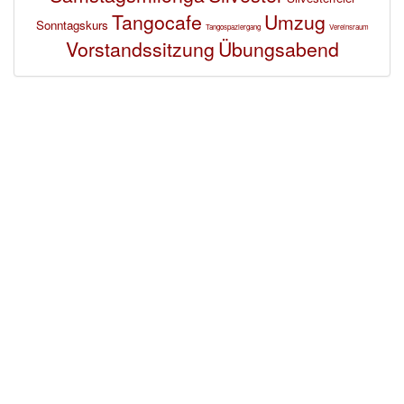
Tangocafe
Umzug
Sonntagskurs
Tangospaziergang
Vereinsraum
Vorstandssitzung
Übungsabend