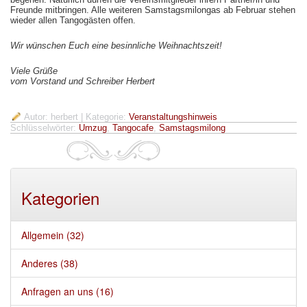
Freunde mitbringen. Alle weiteren Samstagsmilongas ab Februar stehen
wieder allen Tangogästen offen.
Wir wünschen Euch eine besinnliche Weihnachtszeit!
Viele Grüße
vom Vorstand und Schreiber Herbert
Autor: herbert
| Kategorie:
Veranstaltungshinweis
Schlüsselwörter:
Umzug
,
Tangocafe
,
Samstagsmilong
Kategorien
Allgemein (32)
Anderes (38)
Anfragen an uns (16)