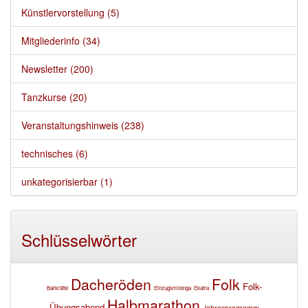
Künstlervorstellung (5)
Mitgliederinfo (34)
Newsletter (200)
Tanzkurse (20)
Veranstaltungshinweis (238)
technisches (6)
unkategorisierbar (1)
Schlüsselwörter
Dacheröden
Folk
Folk-
Barkräfte
Einzugsmilonga
Ekatra
Halbmarathon
Übungsabend
Jahresprogramm