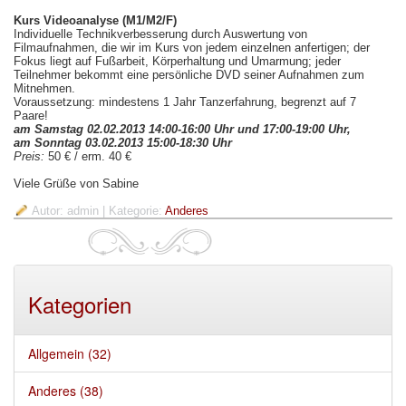
Kurs Videoanalyse (M1/M2/F)
Individuelle Technikverbesserung durch Auswertung von
Filmaufnahmen, die wir im Kurs von jedem einzelnen anfertigen; der
Fokus liegt auf Fußarbeit, Körperhaltung und Umarmung; jeder
Teilnehmer bekommt eine persönliche DVD seiner Aufnahmen zum
Mitnehmen.
Voraussetzung: mindestens 1 Jahr Tanzerfahrung, begrenzt auf 7
Paare!
am Samstag 02.02.2013 14:00-16:00 Uhr und 17:00-19:00 Uhr,
am Sonntag 03.02.2013 15:00-18:30 Uhr
Preis:
50 € / erm. 40 €
Viele Grüße von Sabine
Autor: admin
| Kategorie:
Anderes
Kategorien
Allgemein (32)
Anderes (38)