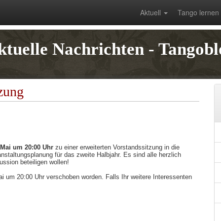
Aktuell
Tango lernen
ktuelle Nachrichten - Tangobl
tzung
 Mai um 20:00 Uhr
zu einer erweiterten Vorstandssitzung in die
staltungsplanung für das zweite Halbjahr. Es sind alle herzlich
ussion beteiligen wollen!
ai um 20:00 Uhr verschoben worden. Falls Ihr weitere Interessenten