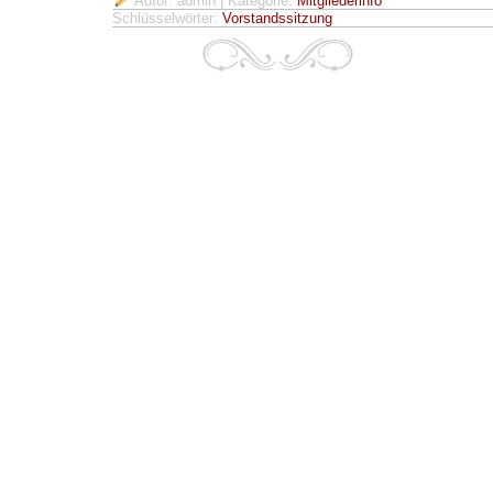
Autor: admin
| Kategorie:
Mitgliederinfo
Schlüsselwörter:
Vorstandssitzung