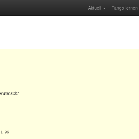
Aktuell
Tango lernen
 erwünscht