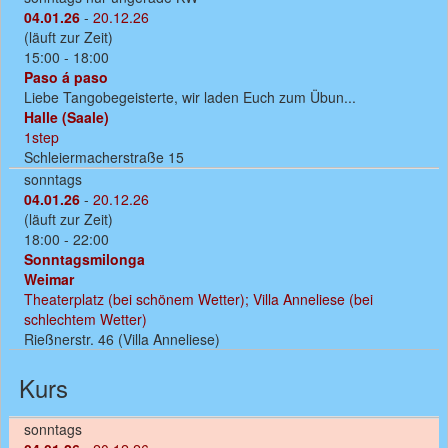
04.01.26
-
20.12.26
(läuft zur Zeit)
15:00 - 18:00
Paso á paso
Liebe Tangobegeisterte, wir laden Euch zum Übun...
Halle (Saale)
1step
Schleiermacherstraße 15
sonntags
04.01.26
-
20.12.26
(läuft zur Zeit)
18:00 - 22:00
Sonntagsmilonga
Weimar
Theaterplatz (bei schönem Wetter); Villa Anneliese (bei
schlechtem Wetter)
Rießnerstr. 46 (Villa Anneliese)
Kurs
sonntags