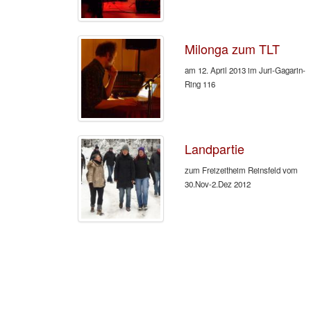
Milonga zum TLT
am 12. April 2013 im Juri-Gagarin-
Ring 116
Landpartie
zum Freizeitheim Reinsfeld vom
30.Nov-2.Dez 2012