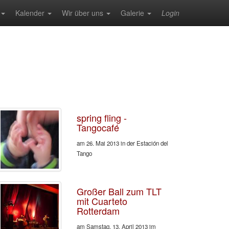
Kalender
Wir über uns
Galerie
Login
spring fling -
Tangocafé
am 26. Mai 2013 in der Estación del
Tango
Großer Ball zum TLT
mit Cuarteto
Rotterdam
am Samstag, 13. April 2013 im