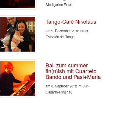
Stadtgarten Erfurt
Tango-Café Nikolaus
am 9. Dezember 2012 in der
Estación del Tango
Ball zum summer
fin(n)ish mit Cuarteto
Bando und Pasi+Maria
am 8. Septeber 2012 im Juri-
Gagarin-Ring 116