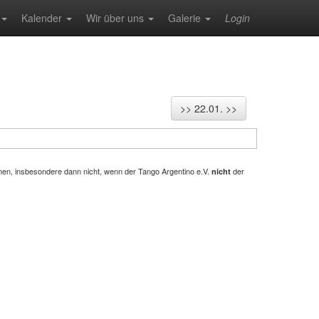
Kalender
Wir über uns
Galerie
Login
>> 22.01. >>
ehmen, insbesondere dann nicht, wenn der Tango Argentino e.V.
der
nicht