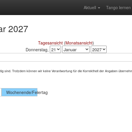
Aktuell
Tango lernen
ar 2027
Tagesansicht
(
Monatsansicht
)
Donnerstag,
 richtig sind. Trotzdem können wir keine Verantwortung für die Korrektheit der Angaben übern
Wochenende/Feiertag