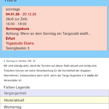
sonntags
04.01.26
-
20.12.26
(läuft zur Zeit)
16:00 - 18:00
Sonntagskurs
Achtung: Wenn an dem Sonntag ein Tangocafé stattfi...
Erfurt
Yogastudio Ekatra
Seengässlein 3
3. Sonntag im Oktober, KW: 42
Wir sind ständig aktiv, damit die Termine auf dieser Seite aktuell und richtig sind.
Trotzdem können wir keine Verantwortung für die Korrektheit der Angaben
übernehmen, insbesondere dann nicht, wenn der Tango Argentino e.V.
der
nicht
Veranstalter ist.
Farben-Legende:
Vergangenheit
Heute/aktuell
Wochentag