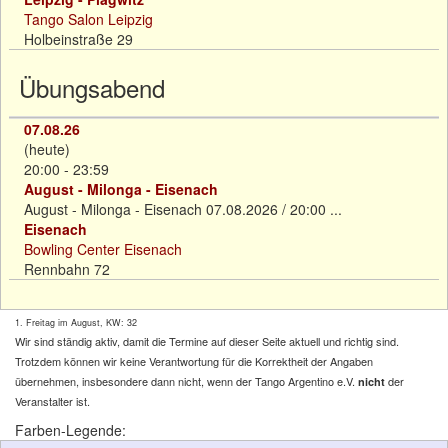
Tango Salon Leipzig
Holbeinstraße 29
Übungsabend
07.08.26
(heute)
20:00 - 23:59
August - Milonga - Eisenach
August - Milonga - Eisenach 07.08.2026 / 20:00 ...
Eisenach
Bowling Center Eisenach
Rennbahn 72
1. Freitag im August, KW: 32
Wir sind ständig aktiv, damit die Termine auf dieser Seite aktuell und richtig sind.
Trotzdem können wir keine Verantwortung für die Korrektheit der Angaben
übernehmen, insbesondere dann nicht, wenn der Tango Argentino e.V.
der
nicht
Veranstalter ist.
Farben-Legende: