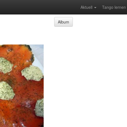
Aktuell
Tango lernen
Album