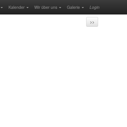
Kalender
Wir über uns
Galerie
Login
>>