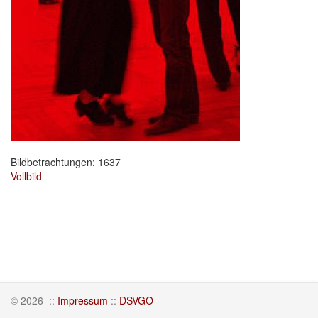
Bildbetrachtungen: 1637
Vollbild
© 2026
::
Impressum
::
DSVGO